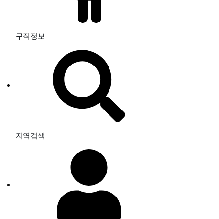
구직정보
지역검색