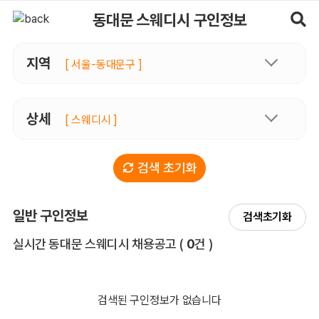
동대문스웨디시 구인정보, 내 주변 관리사 구인 - 마사지알바
동대문 스웨디시 구인정보
지역
[ 서울-동대문구 ]
상세
[ 스웨디시 ]
검색 초기화
일반 구인정보
검색초기화
전체 목록
실시간 동대문 스웨디시 채용공고
(
0
건 )
검색된 구인정보가 없습니다