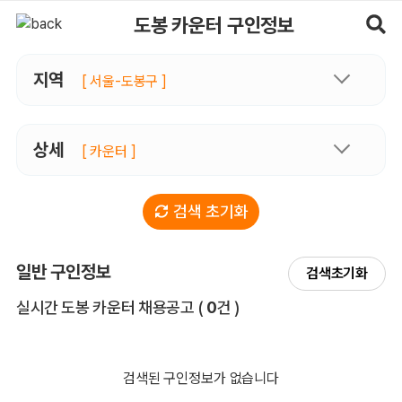
도봉카운터 구인정보, 내 주변 관리사 구인 - 마사지알바
도봉 카운터 구인정보
지역
[ 서울-도봉구 ]
상세
[ 카운터 ]
검색 초기화
일반 구인정보
검색초기화
전체 목록
실시간 도봉 카운터 채용공고
(
0
건 )
검색된 구인정보가 없습니다