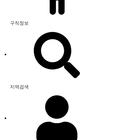
구직정보
지역검색