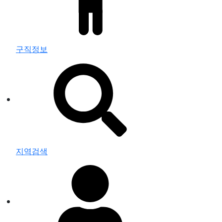
구직정보
지역검색