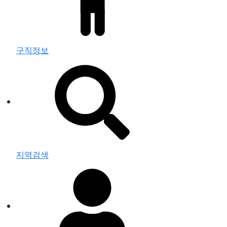
구직정보
지역검색