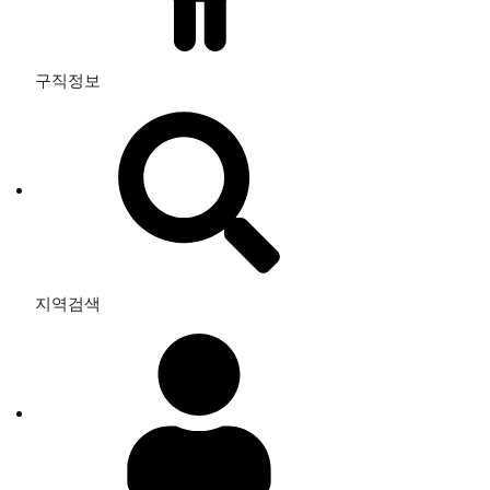
구직정보
지역검색