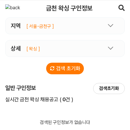
금천왁싱 구인정보, 내 주변 관리사 구인 - 마사지알바
금천 왁싱 구인정보
지역
[ 서울-금천구 ]
상세
[ 왁싱 ]
검색 초기화
일반 구인정보
검색초기화
전체 목록
실시간 금천 왁싱 채용공고
(
0
건 )
검색된 구인정보가 없습니다