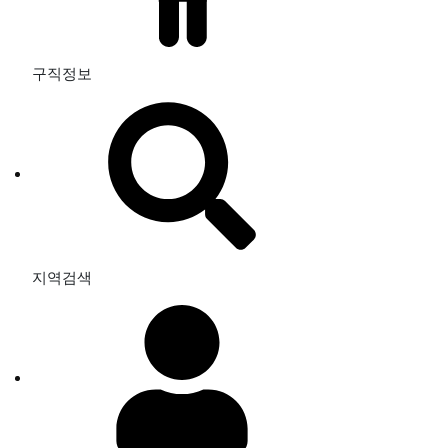
구직정보
지역검색