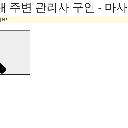
 주변 관리사 구인 - 마
요!