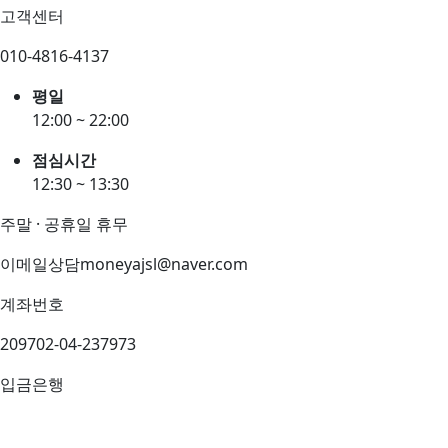
고객센터
010-4816-4137
평일
12:00 ~ 22:00
점심시간
12:30 ~ 13:30
주말 · 공휴일 휴무
이메일상담
moneyajsl@naver.com
계좌번호
209702-04-237973
입금은행