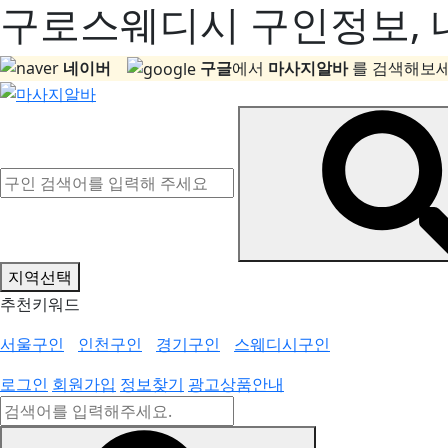
구로스웨디시 구인정보, 내
네이버
구글
에서
마사지알바
를 검색해보세
지역선택
추천키워드
서울구인
인천구인
경기구인
스웨디시구인
로그인
회원가입
정보찾기
광고상품안내