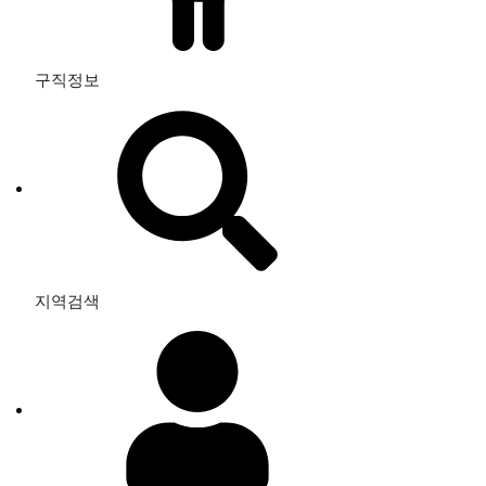
구직정보
지역검색