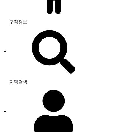
구직정보
지역검색