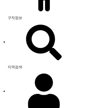
구직정보
지역검색