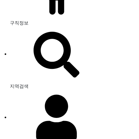
구직정보
지역검색