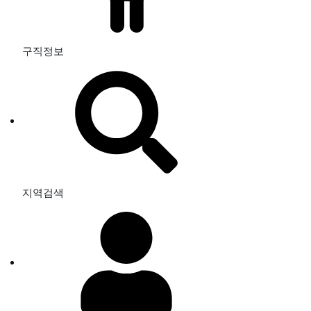
구직정보
지역검색