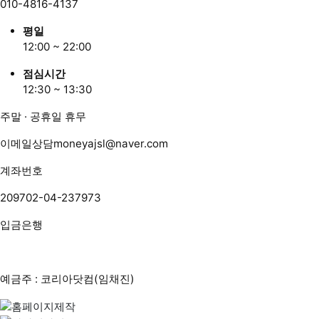
010-4816-4137
평일
12:00 ~ 22:00
점심시간
12:30 ~ 13:30
주말 · 공휴일 휴무
이메일상담
moneyajsl@naver.com
계좌번호
209702-04-237973
입금은행
예금주 : 코리아닷컴(임채진)