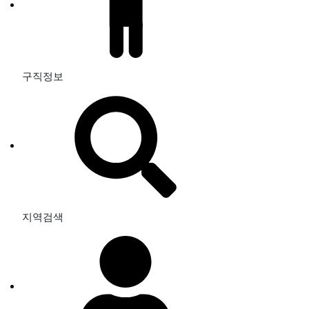
구직정보
지역검색