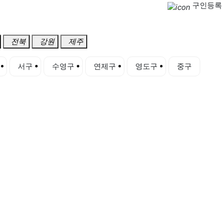
구인등록
전북
강원
제주
서구
수영구
연제구
영도구
중구