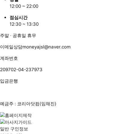
12:00 ~ 22:00
점심시간
12:30 ~ 13:30
주말 · 공휴일 휴무
이메일상담
moneyajsl@naver.com
계좌번호
209702-04-237973
입금은행
예금주 : 코리아닷컴(임채진)
일반 구인정보