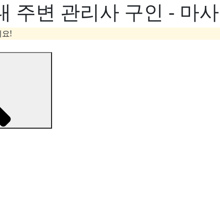
 주변 관리사 구인 - 마
요!