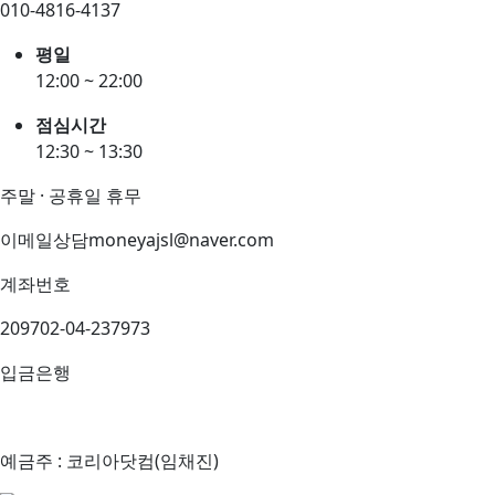
010-4816-4137
평일
12:00 ~ 22:00
점심시간
12:30 ~ 13:30
주말 · 공휴일 휴무
이메일상담
moneyajsl@naver.com
계좌번호
209702-04-237973
입금은행
예금주 : 코리아닷컴(임채진)