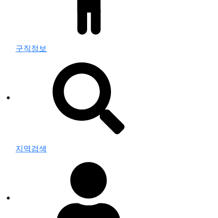
구직정보
지역검색