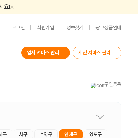
세요!
로그인
회원가입
정보찾기
광고상품안내
업체 서비스 관리
개인 서비스 관리
구인등록
하구
서구
수영구
연제구
영도구