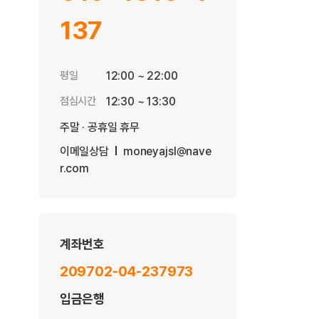
137
평일
12:00 ~ 22:00
점심시간
12:30 ~ 13:30
주말 · 공휴일 휴무
이메일상담
moneyajsl@nave
r.com
계좌번호
209702-04-237973
입금은행