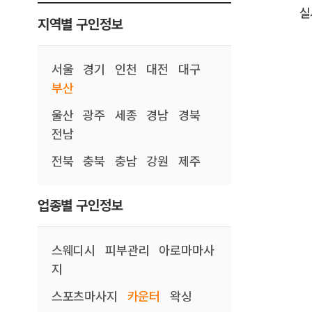
실
지역별 구인정보
서울
경기
인천
대전
대구
부산
울산
광주
세종
경남
경북
전남
전북
충북
충남
강원
제주
업종별 구인정보
스웨디시
피부관리
아로마마사
지
스포츠마사지
카운터
왁싱