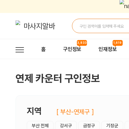
연제카운터 구인정보, 내 주변 관리사 구인 - 마사지알바
3,833
1,619
홈
구인정보
인재정보
연제 카운터 구인정보
지역
[ 부산-연제구 ]
부산 전체
강서구
금정구
기장군