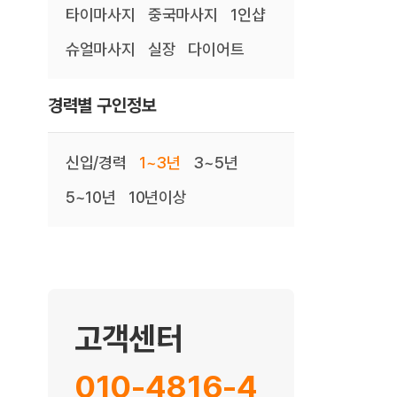
타이마사지
중국마사지
1인샵
슈얼마사지
실장
다이어트
경력별 구인정보
신입/경력
1~3년
3~5년
5~10년
10년이상
고객센터
010-4816-4