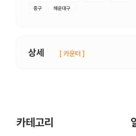
중구
해운대구
상세
[ 카운터 ]
카테고리