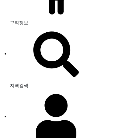
구직정보
지역검색