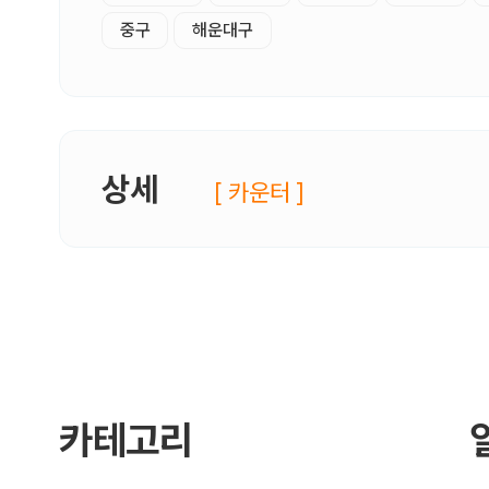
중구
해운대구
상세
[ 카운터 ]
카테고리