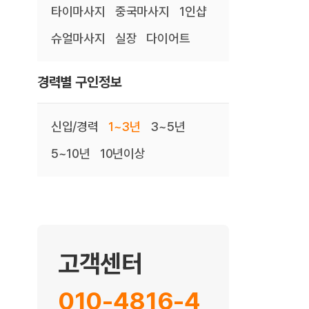
타이마사지
중국마사지
1인샵
슈얼마사지
실장
다이어트
경력별 구인정보
신입/경력
1~3년
3~5년
5~10년
10년이상
고객센터
010-4816-4