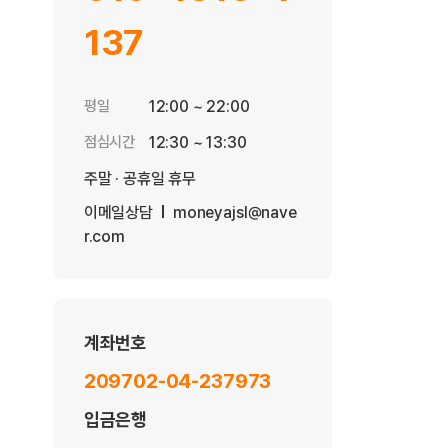
137
평일
12:00 ~ 22:00
점심시간
12:30 ~ 13:30
주말 · 공휴일 휴무
이메일상담
moneyajsl@nave
r.com
계좌번호
209702-04-237973
입금은행