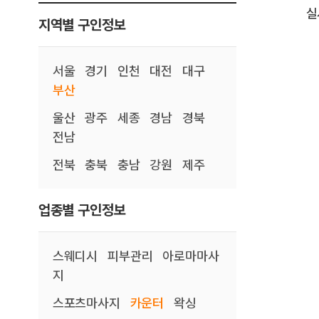
실
지역별 구인정보
서울
경기
인천
대전
대구
부산
울산
광주
세종
경남
경북
전남
전북
충북
충남
강원
제주
업종별 구인정보
스웨디시
피부관리
아로마마사
지
스포츠마사지
카운터
왁싱