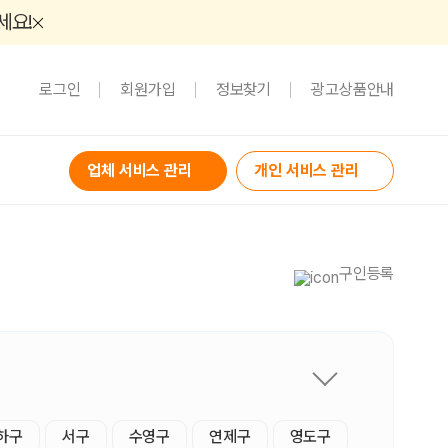
세요!
로그인
회원가입
정보찾기
광고상품안내
업체 서비스 관리
개인 서비스 관리
구인등록
하구
서구
수영구
연제구
영도구