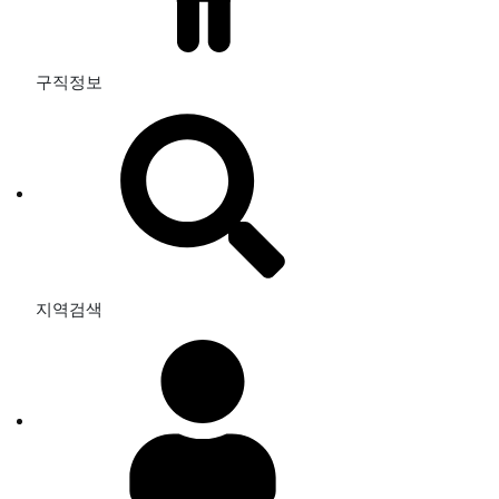
구직정보
지역검색