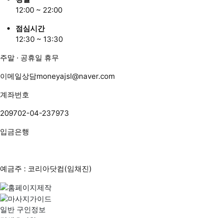
12:00 ~ 22:00
점심시간
12:30 ~ 13:30
주말 · 공휴일 휴무
이메일상담
moneyajsl@naver.com
계좌번호
209702-04-237973
입금은행
예금주 : 코리아닷컴(임채진)
일반 구인정보