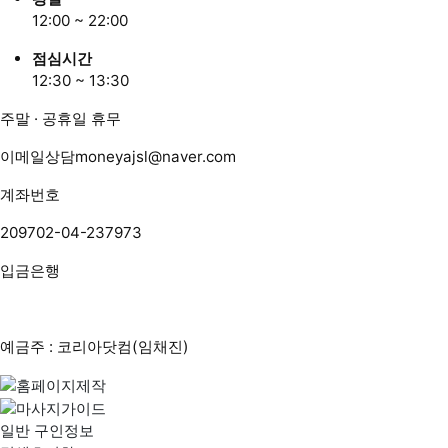
12:00 ~ 22:00
점심시간
12:30 ~ 13:30
주말 · 공휴일 휴무
이메일상담
moneyajsl@naver.com
계좌번호
209702-04-237973
입금은행
예금주 : 코리아닷컴(임채진)
일반 구인정보