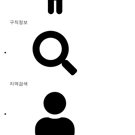
구직정보
지역검색