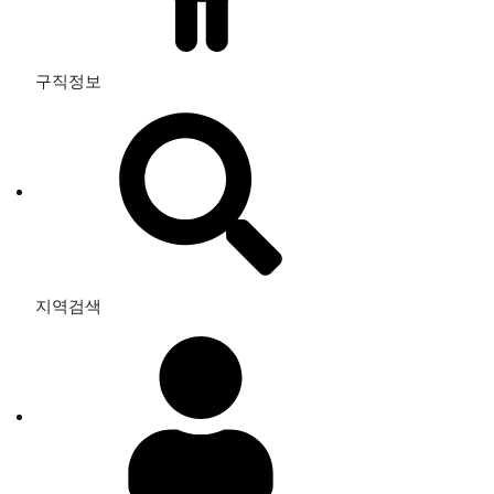
구직정보
지역검색