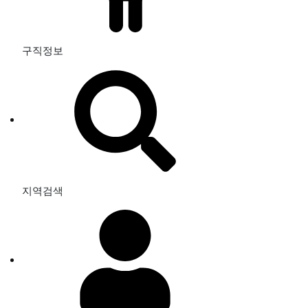
구직정보
지역검색