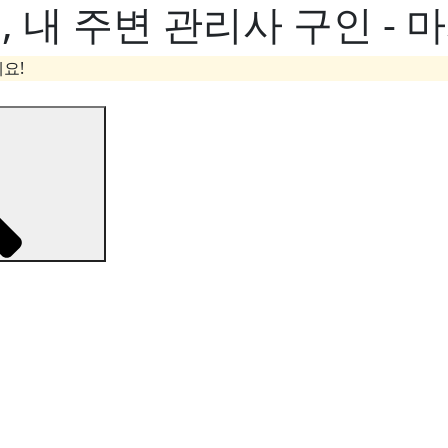
내 주변 관리사 구인 - 
요!