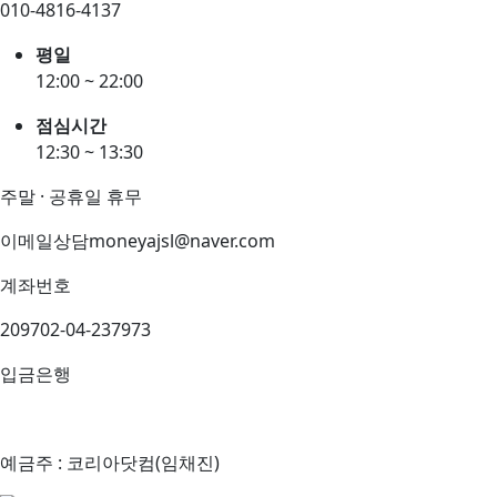
010-4816-4137
평일
12:00 ~ 22:00
점심시간
12:30 ~ 13:30
주말 · 공휴일 휴무
이메일상담
moneyajsl@naver.com
계좌번호
209702-04-237973
입금은행
예금주 : 코리아닷컴(임채진)