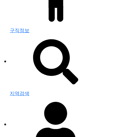
구직정보
지역검색