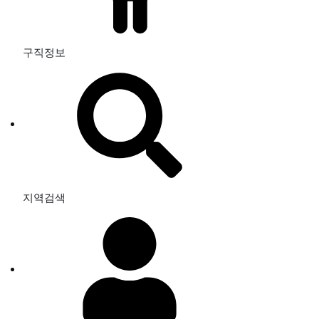
구직정보
지역검색