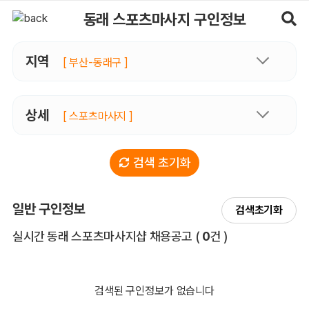
동래스포츠마사지 구인정보, 내 주변 관리사 구인 - 마사지알바
동래 스포츠마사지 구인정보
지역
[ 부산-동래구 ]
상세
[ 스포츠마사지 ]
검색 초기화
일반 구인정보
검색초기화
전체 목록
실시간 동래 스포츠마사지샵 채용공고
(
0
건 )
검색된 구인정보가 없습니다