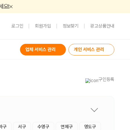
세요!
로그인
회원가입
정보찾기
광고상품안내
업체 서비스 관리
개인 서비스 관리
구인등록
하구
서구
수영구
연제구
영도구