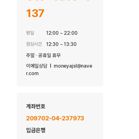
137
평일
12:00 ~ 22:00
점심시간
12:30 ~ 13:30
주말 · 공휴일 휴무
이메일상담
moneyajsl@nave
r.com
계좌번호
209702-04-237973
입금은행