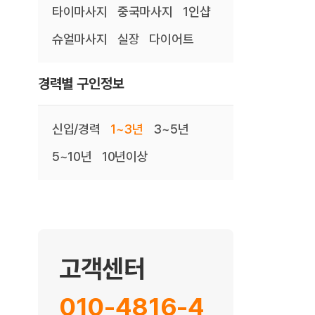
타이마사지
중국마사지
1인샵
슈얼마사지
실장
다이어트
경력별 구인정보
신입/경력
1~3년
3~5년
5~10년
10년이상
고객센터
010-4816-4