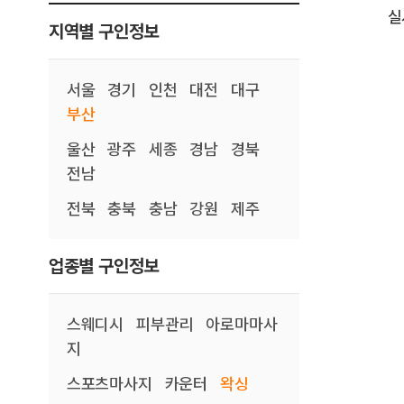
실
지역별 구인정보
서울
경기
인천
대전
대구
부산
울산
광주
세종
경남
경북
전남
전북
충북
충남
강원
제주
업종별 구인정보
스웨디시
피부관리
아로마마사
지
스포츠마사지
카운터
왁싱