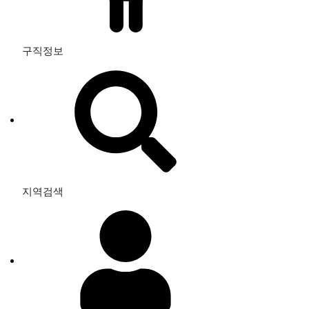
구직정보
지역검색