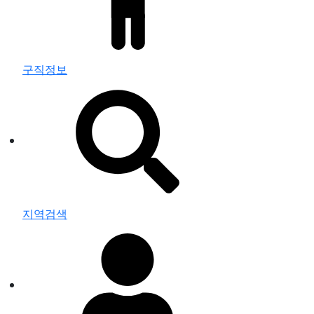
구직정보
지역검색