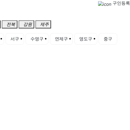
구인등록
전북
강원
제주
서구
수영구
연제구
영도구
중구