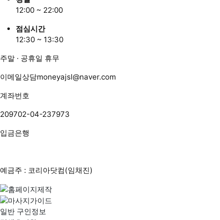
12:00 ~ 22:00
점심시간
12:30 ~ 13:30
주말 · 공휴일 휴무
이메일상담
moneyajsl@naver.com
계좌번호
209702-04-237973
입금은행
예금주 : 코리아닷컴(임채진)
일반 구인정보