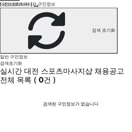
대전 스포츠마사지 구인정보
[ 스포츠마사지 ]
검색 초기화
일반 구인정보
검색초기화
실시간 대전 스포츠마사지샵 채용공고
전체 목록
(
0
건 )
검색된 구인정보가 없습니다