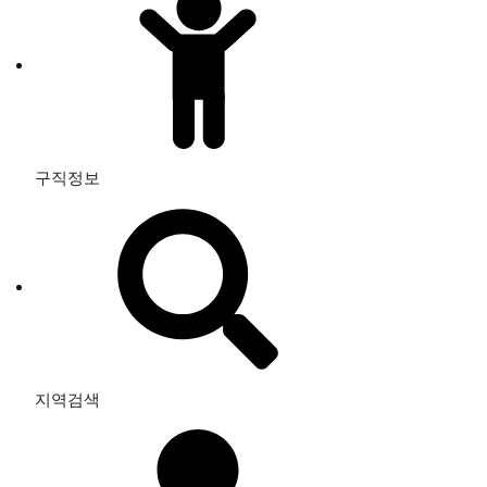
구직정보
지역검색