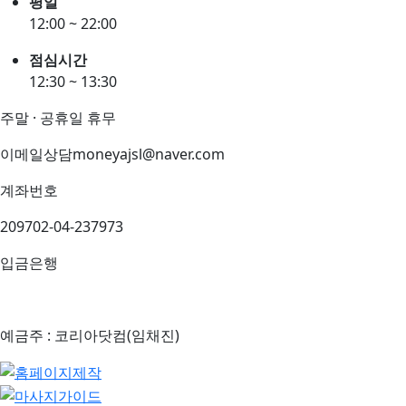
평일
12:00 ~ 22:00
점심시간
12:30 ~ 13:30
주말 · 공휴일 휴무
이메일상담
moneyajsl@naver.com
계좌번호
209702-04-237973
입금은행
예금주 : 코리아닷컴(임채진)