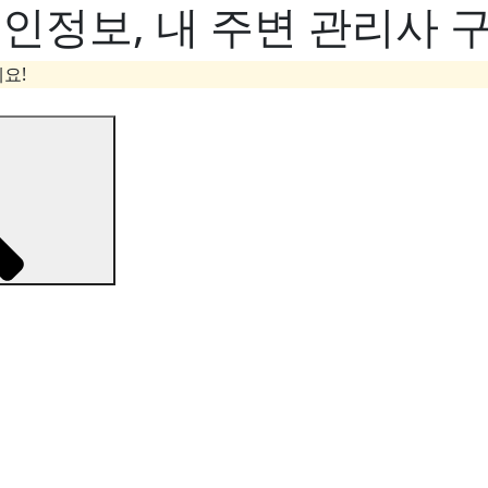
정보, 내 주변 관리사 구
요!