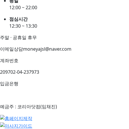
평일
12:00 ~ 22:00
점심시간
12:30 ~ 13:30
주말 · 공휴일 휴무
이메일상담
moneyajsl@naver.com
계좌번호
209702-04-237973
입금은행
예금주 : 코리아닷컴(임채진)