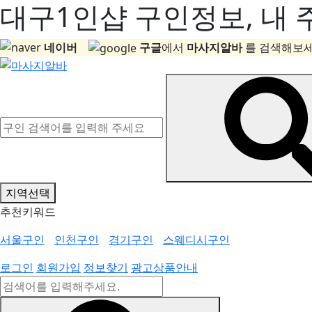
대구1인샵 구인정보, 내 
네이버
구글
에서
마사지알바
를 검색해보세
지역선택
추천키워드
서울구인
인천구인
경기구인
스웨디시구인
로그인
회원가입
정보찾기
광고상품안내