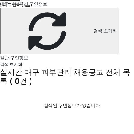
대구 피부관리 구인정보
[ 피부관리 ]
검색 초기화
일반 구인정보
검색초기화
실시간 대구 피부관리 채용공고
전체 목
록
(
0
건 )
검색된 구인정보가 없습니다