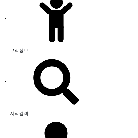
구직정보
지역검색