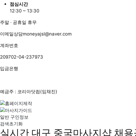
점심시간
12:30 ~ 13:30
주말 · 공휴일 휴무
이메일상담
moneyajsl@naver.com
계좌번호
209702-04-237973
입금은행
예금주 : 코리아닷컴(임채진)
일반 구인정보
검색초기화
실시간 대구 중국마사지샵 채용