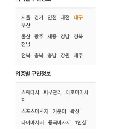
서울
경기
인천
대전
대구
부산
울산
광주
세종
경남
경북
전남
전북
충북
충남
강원
제주
업종별 구인정보
스웨디시
피부관리
아로마마사
지
스포츠마사지
카운터
왁싱
타이마사지
중국마사지
1인샵