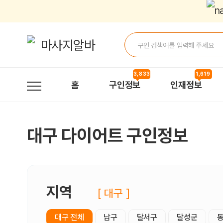
대구다이어트 구인정보, 내 주변 관리사 구인 - 마사지알바
3,833
1,619
홈
구인정보
인재정보
대구 다이어트 구인정보
지역
[ 대구 ]
대구 전체
남구
달서구
달성군