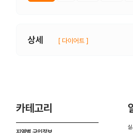
상세
[ 다이어트 ]
카테고리
실
지역별 구인정보