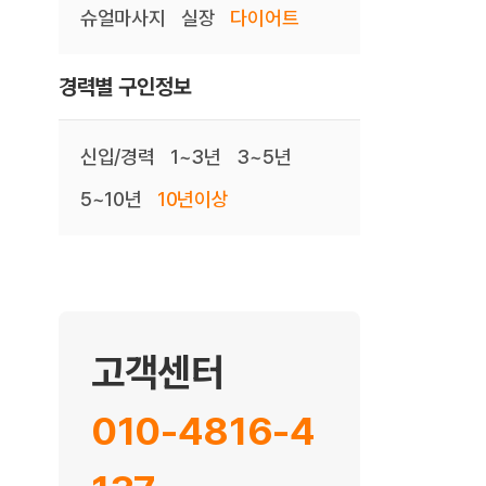
슈얼마사지
실장
다이어트
경력별 구인정보
신입/경력
1~3년
3~5년
5~10년
10년이상
고객센터
010-4816-4