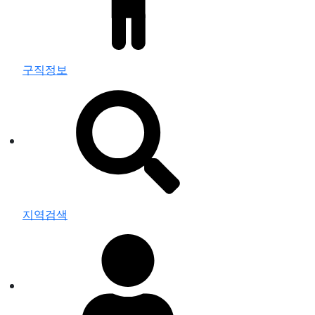
구직정보
지역검색