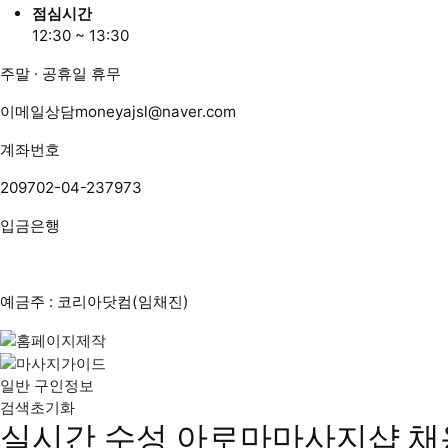
점심시간
12:30 ~ 13:30
주말 · 공휴일 휴무
이메일상담
moneyajsl@naver.com
계좌번호
209702-04-237973
입금은행
예금주 : 코리아닷컴(임채진)
일반 구인정보
검색초기화
실시간 수성 아로마마사지샵 