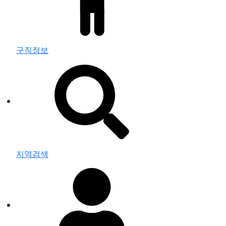
구직정보
지역검색