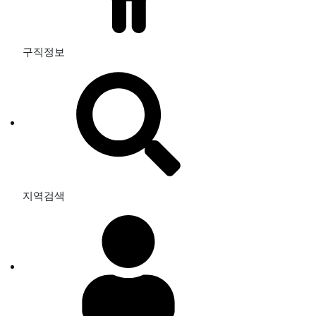
구직정보
지역검색