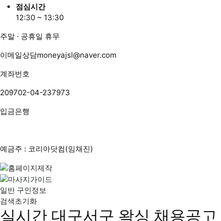
점심시간
12:30 ~ 13:30
주말 · 공휴일 휴무
이메일상담
moneyajsl@naver.com
계좌번호
209702-04-237973
입금은행
예금주 : 코리아닷컴(임채진)
일반 구인정보
검색초기화
실시간 대구서구 왁싱 채용공고