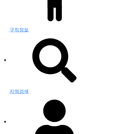
구직정보
지역검색