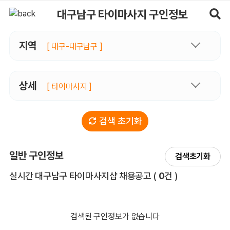
대구남구타이마사지 구인정보, 내 주변 관리사 구인 - 마사지알바
대구남구 타이마사지 구인정보
지역
[ 대구-대구남구 ]
상세
[ 타이마사지 ]
검색 초기화
일반 구인정보
검색초기화
전체 목록
실시간 대구남구 타이마사지샵 채용공고
(
0
건 )
검색된 구인정보가 없습니다